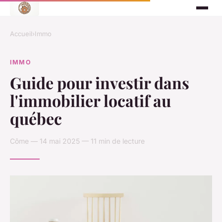
Accueil
›
Immo
IMMO
Guide pour investir dans
l'immobilier locatif au
québec
Côme — 14 mai 2025 — 11 min de lecture