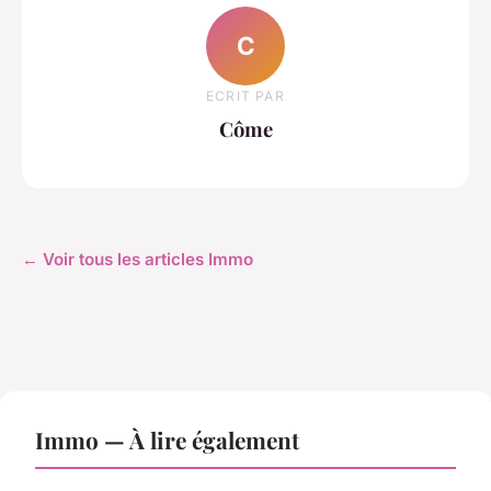
C
ECRIT PAR
Côme
← Voir tous les articles Immo
Immo — À lire également