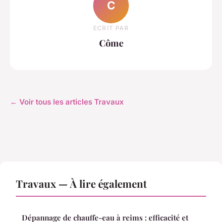
C
ECRIT PAR
Côme
← Voir tous les articles Travaux
Travaux — À lire également
Dépannage de chauffe-eau à reims : efficacité et