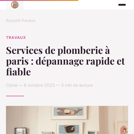
Accueil
›
Travaux
TRAVAUX
Services de plomberie à
paris : dépannage rapide et
fiable
Côme — 8 octobre 2025 — 5 min de lecture