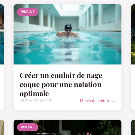
PISCINE
Créer un couloir de nage
coque pour une natation
optimale
26/06/2026 07:52
13 min de lecture →
PISCINE