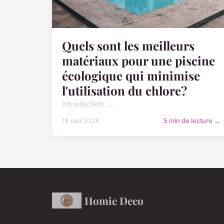
Quels sont les meilleurs
matériaux pour une piscine
écologique qui minimise
l'utilisation du chlore?
Introduction :...
18 mai 2024
5 min de lecture →
Homie Deco