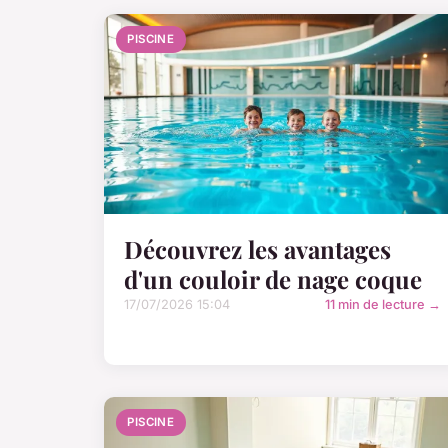
PISCINE
Découvrez les avantages
d'un couloir de nage coque
17/07/2026 15:04
11 min de lecture →
PISCINE