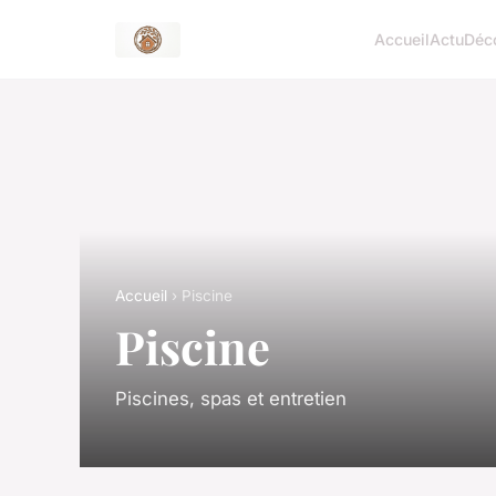
Accueil
Actu
Déc
Accueil
› Piscine
Piscine
Piscines, spas et entretien