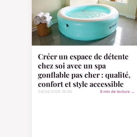
Créer un espace de détente
chez soi avec un spa
gonflable pas cher : qualité,
confort et style accessible
24/04/2026 18:06
8 min de lecture →