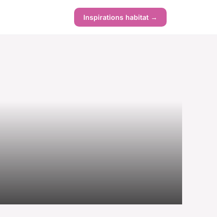
Inspirations habitat →