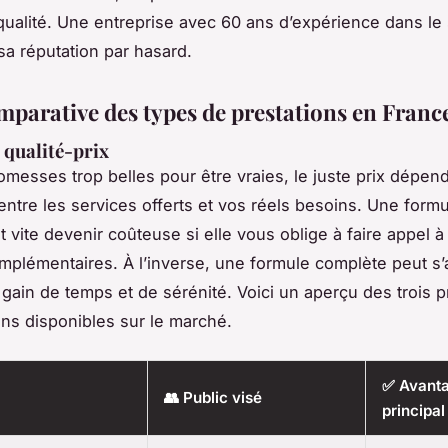
qualité. Une entreprise avec 60 ans d’expérience dans le 
sa réputation par hasard.
omparative des types de prestations en Franc
 qualité-prix
omesses trop belles pour être vraies, le juste prix dépend
ntre les services offerts et vos réels besoins. Une form
 vite devenir coûteuse si elle vous oblige à faire appel à
mplémentaires. À l’inverse, une formule complète peut s’
 gain de temps et de sérénité. Voici un aperçu des trois p
ons disponibles sur le marché.
✅ Avant
👥 Public visé
principal