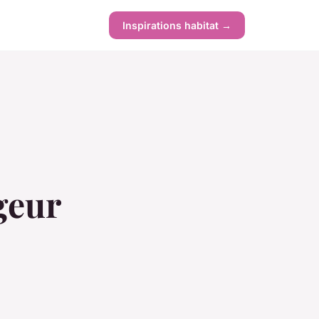
Inspirations habitat →
geur