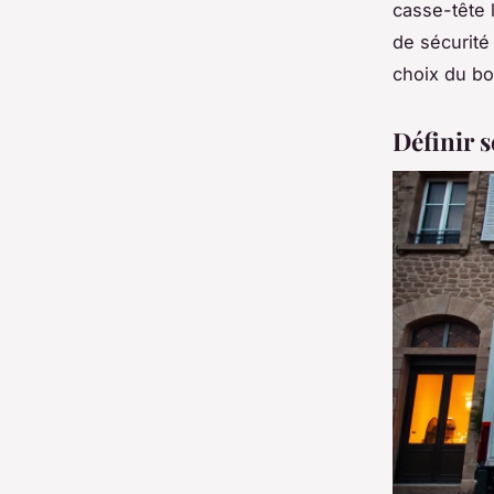
casse-tête 
de sécurité 
choix du bo
Définir 