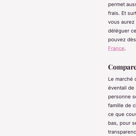
permet auss
frais. Et s
vous aurez
déléguer ce
pouvez dès
France
.
Comparer
Le marché 
éventail de
personne s
famille de 
ce que couv
bas, pour s
transparence