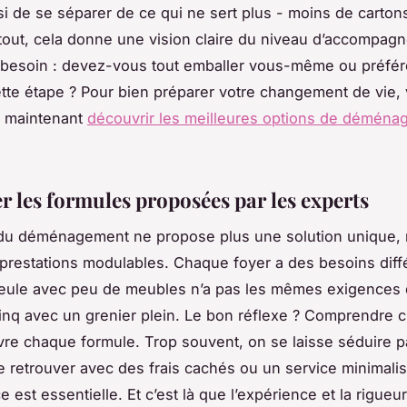
i de se séparer de ce qui ne sert plus - moins de carton
urtout, cela donne une vision claire du niveau d’accompa
 besoin : devez-vous tout emballer vous-même ou préfé
tte étape ? Pour bien préparer votre changement de vie,
 maintenant
découvrir les meilleures options de démén
 les formules proposées par les experts
du déménagement ne propose plus une solution unique, 
 prestations modulables. Chaque foyer a des besoins diff
eule avec peu de meubles n’a pas les mêmes exigences 
cinq avec un grenier plein. Le bon réflexe ? Comprendre c
re chaque formule. Trop souvent, on se laisse séduire pa
e retrouver avec des frais cachés ou un service minimalis
 est essentielle. Et c’est là que l’expérience et la rigueu