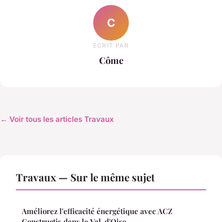
C
ECRIT PAR
Côme
← Voir tous les articles Travaux
Travaux — Sur le même sujet
Améliorez l'efficacité énergétique avec ACZ
Constructis dans le Val-d'Oise