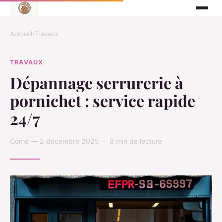
Accueil
›
Travaux
TRAVAUX
Dépannage serrurerie à
pornichet : service rapide
24/7
Côme — 2 décembre 2025 — 8 min de lecture