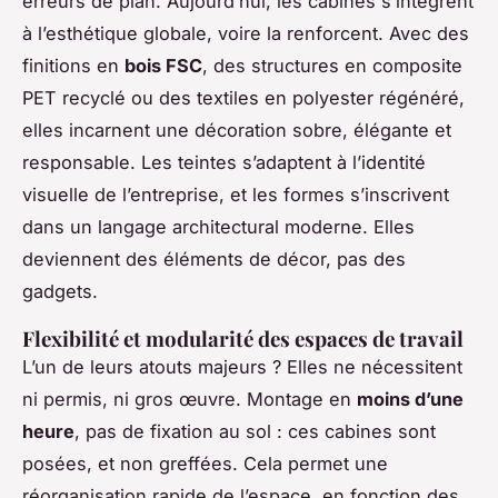
erreurs de plan. Aujourd’hui, les cabines s’intègrent
à l’esthétique globale, voire la renforcent. Avec des
finitions en
bois FSC
, des structures en composite
PET recyclé ou des textiles en polyester régénéré,
elles incarnent une décoration sobre, élégante et
responsable. Les teintes s’adaptent à l’identité
visuelle de l’entreprise, et les formes s’inscrivent
dans un langage architectural moderne. Elles
deviennent des éléments de décor, pas des
gadgets.
Flexibilité et modularité des espaces de travail
L’un de leurs atouts majeurs ? Elles ne nécessitent
ni permis, ni gros œuvre. Montage en
moins d’une
heure
, pas de fixation au sol : ces cabines sont
posées, et non greffées. Cela permet une
réorganisation rapide de l’espace, en fonction des