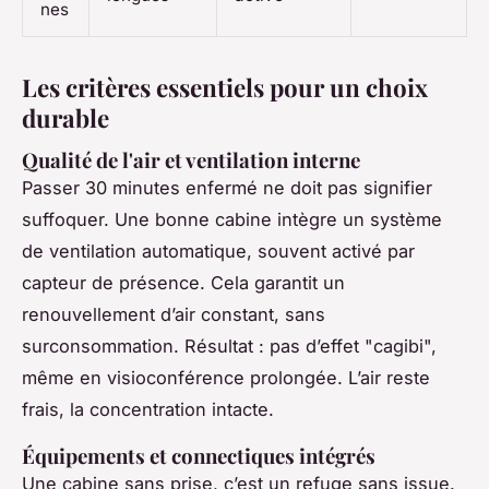
nes
Les critères essentiels pour un choix
durable
Qualité de l'air et ventilation interne
Passer 30 minutes enfermé ne doit pas signifier
suffoquer. Une bonne cabine intègre un système
de ventilation automatique, souvent activé par
capteur de présence. Cela garantit un
renouvellement d’air constant, sans
surconsommation. Résultat : pas d’effet "cagibi",
même en visioconférence prolongée. L’air reste
frais, la concentration intacte.
Équipements et connectiques intégrés
Une cabine sans prise, c’est un refuge sans issue.